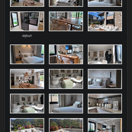
default